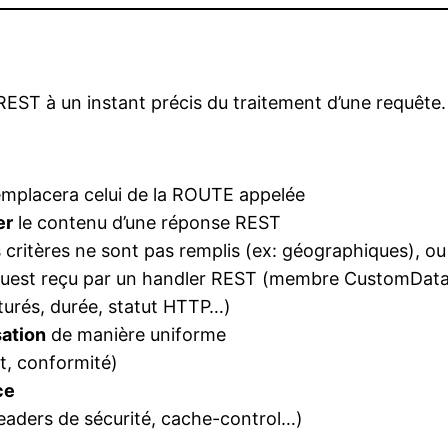
EST à un instant précis du traitement d’une requête.
emplacera celui de la ROUTE appelée
er
le contenu d’une réponse REST
ins critères ne sont pas remplis (ex: géographiques), o
equest reçu par un handler REST (membre CustomDat
turés, durée, statut HTTP…)
sation
de manière uniforme
it, conformité)
ce
eaders de sécurité, cache-control…)