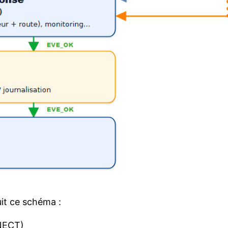
it ce schéma :
NECT)