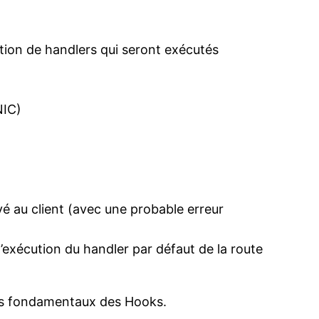
ntion de handlers qui seront exécutés
NIC)
 au client (avec une probable erreur
xécution du handler par défaut de la route
 les fondamentaux des Hooks.