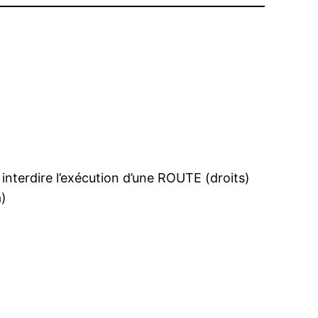
u interdire l’exécution d’une ROUTE (droits)
a)