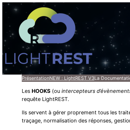
Présentation
NEW : LightREST V3
La Documentati
Les
HOOKS
(ou
intercepteurs d’évènement
requête LightREST.
Ils servent à gérer proprement tous les tra
traçage, normalisation des réponses, gestion