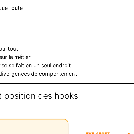
que route
partout
sur le métier
e se fait en un seul endroit
e divergences de comportement
t position des hooks