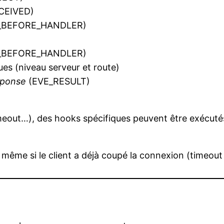
ECEIVED)
_BEFORE_HANDLER)
_BEFORE_HANDLER)
es (niveau serveur et route)
éponse
(EVE_RESULT)
 timeout…), des hooks spécifiques peuvent être exécut
ême si le client a déjà coupé la connexion (timeout 