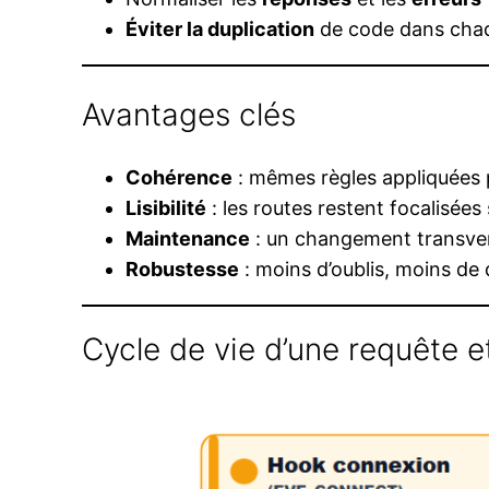
Éviter la duplication
de code dans cha
Avantages clés
Cohérence
: mêmes règles appliquées 
Lisibilité
: les routes restent focalisées 
Maintenance
: un changement transvers
Robustesse
: moins d’oublis, moins d
Cycle de vie d’une requête e