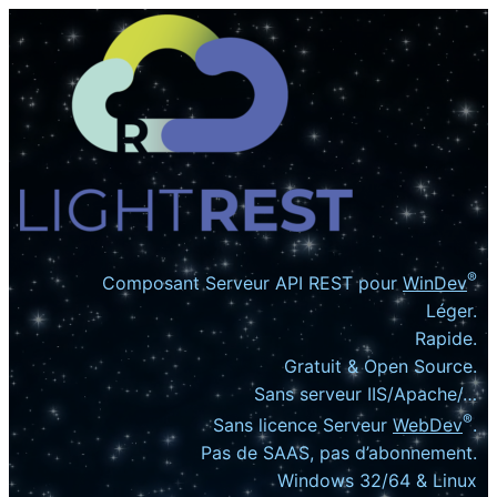
®
Composant Serveur API REST pour
WinDev
Léger.
Rapide.
Gratuit & Open Source.
Sans serveur IIS/Apache/…
®
Sans licence Serveur
WebDev
.
Pas de SAAS, pas d’abonnement.
Windows 32/64 & Linux